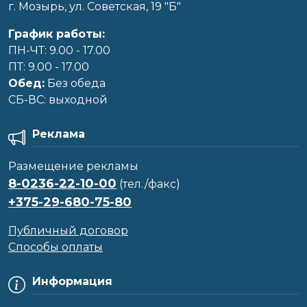
г. Мозырь, ул. Советская, 19 "Б"
График работы:
ПН-ЧТ: 9.00 - 17.00
ПТ: 9.00 - 17.00
Обед:
Без обеда
CБ-ВС: выходной
Реклама
Размещение рекламы
8-0236-22-10-00
(тел./факс)
+375-29-680-75-80
Публичный договор
Способы оплаты
Информация