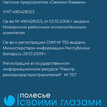
Частное предприятие «Своими Глазами»
УНП 490428253
Cв-во № 490428253, от 03.10.2006 г. выдано
Мозырским районным исполнительным
комитетом
Св-во о регистрации СМИ № 755 выдано
Министерством информации Республики
Беларусь 29.10.2009 г.
Регистрация в государственном
информационном ресурсе "Реестр
рекламораспространителей" № 757