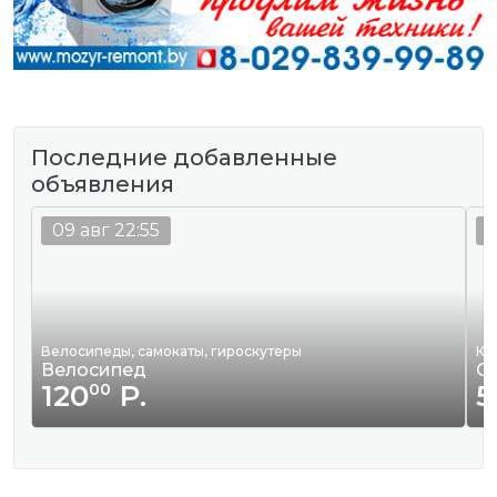
Последние добавленные
объявления
09 авг 22:55
0
Велосипеды, самокаты, гироскутеры
Кв
Велосипед
С
120
Р.
5
00