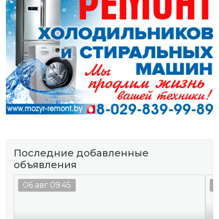
Последние добавленные
объявления
06 авг 09:45
0