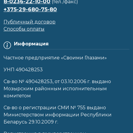
8-0236-22-10-00
(тел./факс)
+375-29-680-75-80
Публичный договор
Способы оплаты
Информация
Частное предприятие «Своими Глазами»
УНП 490428253
Cв-во № 490428253, от 03.10.2006 г. выдано
Мозырским районным исполнительным
комитетом
Св-во о регистрации СМИ № 755 выдано
Министерством информации Республики
Беларусь 29.10.2009 г.