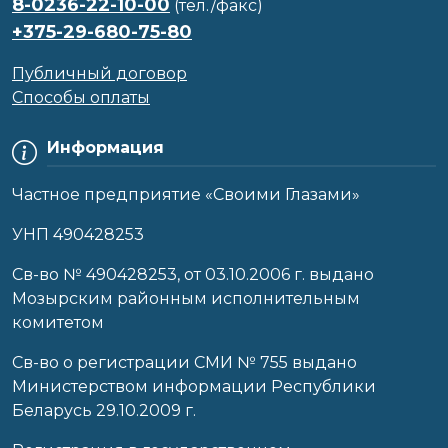
8-0236-22-10-00
(тел./факс)
+375-29-680-75-80
Публичный договор
Способы оплаты
Информация
Частное предприятие «Своими Глазами»
УНП 490428253
Cв-во № 490428253, от 03.10.2006 г. выдано
Мозырским районным исполнительным
комитетом
Св-во о регистрации СМИ № 755 выдано
Министерством информации Республики
Беларусь 29.10.2009 г.