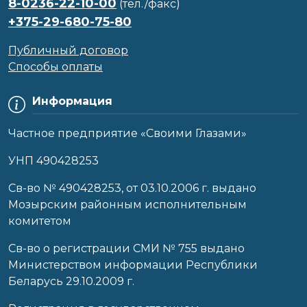
8-0236-22-10-00
(тел./факс)
+375-29-680-75-80
Публичный договор
Способы оплаты
Информация
Частное предприятие «Своими Глазами»
УНП 490428253
Cв-во № 490428253, от 03.10.2006 г. выдано
Мозырским районным исполнительным
комитетом
Св-во о регистрации СМИ № 755 выдано
Министерством информации Республики
Беларусь 29.10.2009 г.