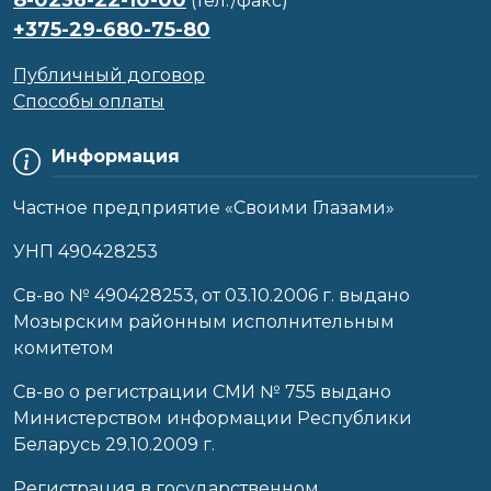
(тел./факс)
+375-29-680-75-80
Публичный договор
Способы оплаты
Информация
Частное предприятие «Своими Глазами»
УНП 490428253
Cв-во № 490428253, от 03.10.2006 г. выдано
Мозырским районным исполнительным
комитетом
Св-во о регистрации СМИ № 755 выдано
Министерством информации Республики
Беларусь 29.10.2009 г.
Регистрация в государственном