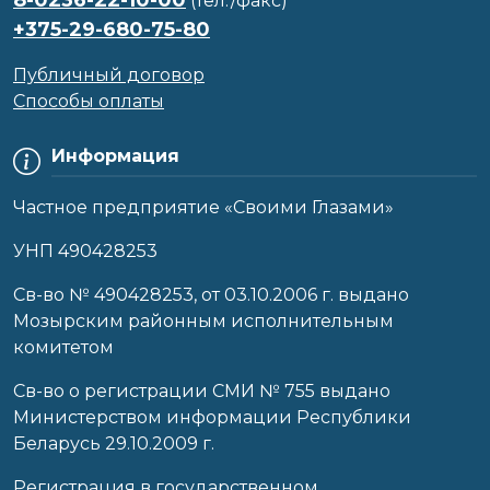
(тел./факс)
+375-29-680-75-80
Публичный договор
Способы оплаты
Информация
Частное предприятие «Своими Глазами»
УНП 490428253
Cв-во № 490428253, от 03.10.2006 г. выдано
Мозырским районным исполнительным
комитетом
Св-во о регистрации СМИ № 755 выдано
Министерством информации Республики
Беларусь 29.10.2009 г.
Регистрация в государственном