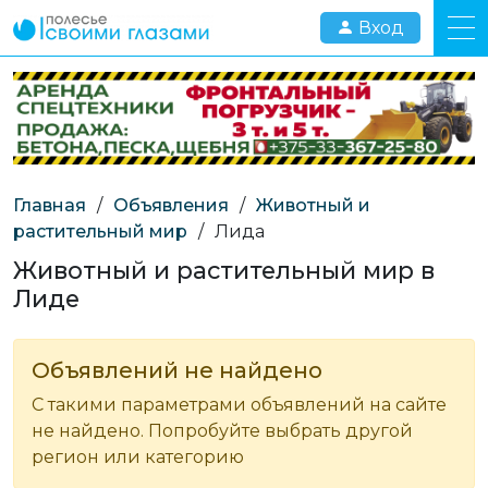
Вход
Главная
/
Объявления
/
Животный и
растительный мир
/
Лида
Животный и растительный мир в
Лиде
Объявлений не найдено
С такими параметрами объявлений на сайте
не найдено. Попробуйте выбрать другой
регион или категорию