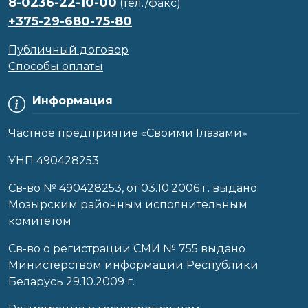
8-0236-22-10-00
(тел./факс)
+375-29-680-75-80
Публичный договор
Способы оплаты
Информация
Частное предприятие «Своими Глазами»
УНП 490428253
Cв-во № 490428253, от 03.10.2006 г. выдано
Мозырским районным исполнительным
комитетом
Св-во о регистрации СМИ № 755 выдано
Министерством информации Республики
Беларусь 29.10.2009 г.