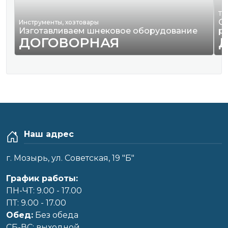
Тр
О
Инструменты, хозтовары
Изготавливаем шнековое оборудование
р
ДОГОВОРНАЯ
Наш адрес
г. Мозырь, ул. Советская, 19 "Б"
График работы:
ПН-ЧТ: 9.00 - 17.00
ПТ: 9.00 - 17.00
Обед:
Без обеда
CБ-ВС: выходной