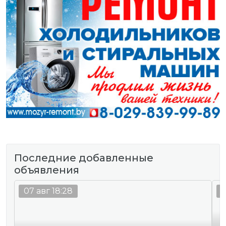
Последние добавленные
объявления
07 авг 18:28
0