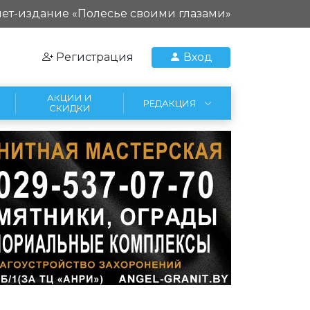
ет-издание «Полесье своими глазами»
Регистрация
Вход
АКЦИИ И
РЕДАКЦИЯ
СКИДКИ