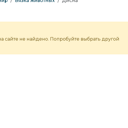
мир
/
Вязка животных
/
Дисна
а сайте не найдено. Попробуйте выбрать другой