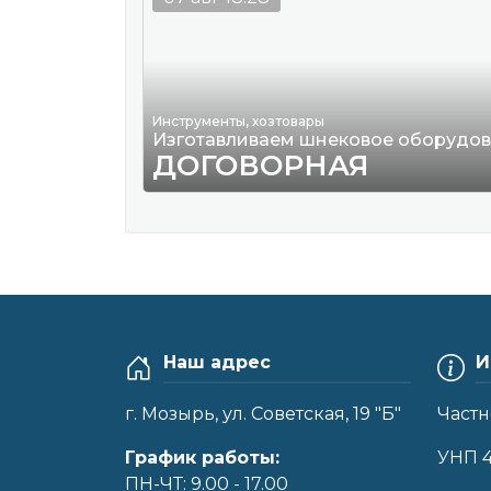
Инструменты, хозтовары
Изготавливаем шнековое оборудо
ДОГОВОРНАЯ
Наш адрес
И
г. Мозырь, ул. Советская, 19 "Б"
Частн
График работы:
УНП 
ПН-ЧТ: 9.00 - 17.00