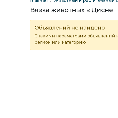
Главная
/
Животный и растительный 
Вязка животных в Дисне
Объявлений не найдено
С такими параметрами объявлений н
регион или категорию