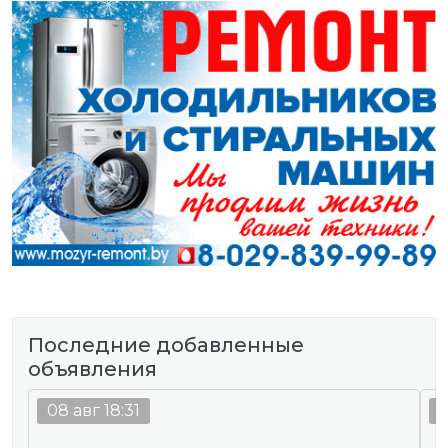
Последние добавленные
объявления
08 авг 18:31
0