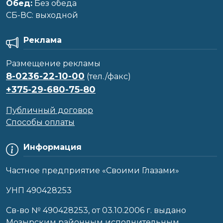
Обед:
Без обеда
CБ-ВС: выходной
Реклама
Размещение рекламы
8-0236-22-10-00
(тел./факс)
+375-29-680-75-80
Публичный договор
Способы оплаты
Информация
Частное предприятие «Своими Глазами»
УНП 490428253
Cв-во № 490428253, от 03.10.2006 г. выдано
Мозырским районным исполнительным