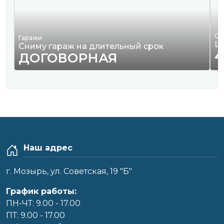
Од
Гаражи
Ш
Сниму гараж на длительный срок
4
ДОГОВОРНАЯ
Наш адрес
г. Мозырь, ул. Советская, 19 "Б"
График работы:
ПН-ЧТ: 9.00 - 17.00
ПТ: 9.00 - 17.00