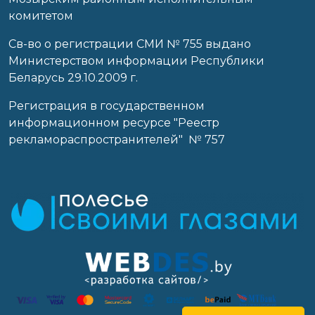
комитетом
Св-во о регистрации СМИ № 755 выдано
Министерством информации Республики
Беларусь 29.10.2009 г.
Регистрация в государственном
информационном ресурсе "Реестр
рекламораспространителей" № 757