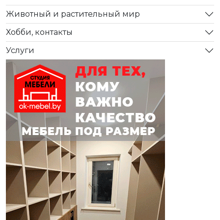
Животный и растительный мир
Хобби, контакты
Услуги