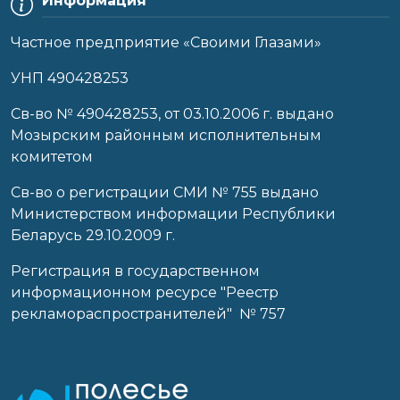
Информация
Частное предприятие «Своими Глазами»
УНП 490428253
Cв-во № 490428253, от 03.10.2006 г. выдано
Мозырским районным исполнительным
комитетом
Св-во о регистрации СМИ № 755 выдано
Министерством информации Республики
Беларусь 29.10.2009 г.
Регистрация в государственном
информационном ресурсе "Реестр
рекламораспространителей" № 757