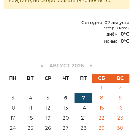
найдено, но скоро обязательно появятся.
Сегодня, 07 августа
, ветер 0 м/сек
0°C
0°C
«
АВГУСТ 2026 »
ПН
ВТ
СР
ЧТ
ПТ
СБ
ВС
1
2
3
4
5
6
7
8
9
10
11
12
13
14
15
16
17
18
19
20
21
22
23
24
25
26
27
28
29
30