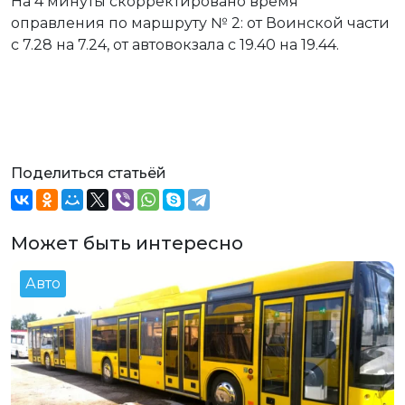
На 4 минуты скорректировано время
оправления по маршруту № 2: от Воинской части
с 7.28 на 7.24, от автовокзала с 19.40 на 19.44.
Поделиться статьёй
Может быть интересно
Авто