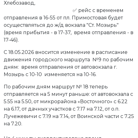
Хлебозавод,
✅ рейс с временем
отправления в 16-55 от пл. Примостовая будет
осуществляться до ж/д вокзала "Ст. Мозырь"
(время прибытия - в 17-37, время отправления - в
17-46).
С 18.05.2026 вносится изменение в расписание
движения городского маршрута №9 по рабочим
дням: время отправления от автовокзала г.
Мозырь с 10-10 изменяется на 10-16.
По рабочим дням маршрут № 18 теперь
отправляется на 5 минут раньше: от автовокзала с
5.55 на 5.50, от микрорайона «Восточного» с 6.22
на 6.17, от дачных участков с 7.17 на 7.12, от о.п.
Лучежевичи с 7.19 на 7.14, от Воинской части с 7.25
на 7.20.