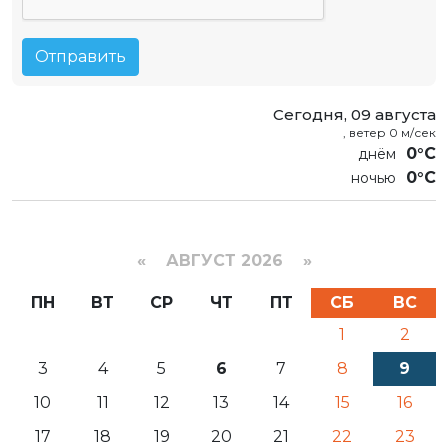
Отправить
Сегодня, 09 августа
, ветер 0 м/сек
0°C
0°C
«
АВГУСТ 2026 »
ПН
ВТ
СР
ЧТ
ПТ
СБ
ВС
1
2
3
4
5
6
7
8
9
10
11
12
13
14
15
16
17
18
19
20
21
22
23