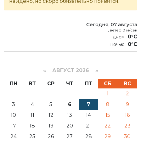
найдено, но скоро обязательно появятся.
Сегодня, 07 августа
, ветер 0 м/сек
0°C
0°C
«
АВГУСТ 2026 »
ПН
ВТ
СР
ЧТ
ПТ
СБ
ВС
1
2
3
4
5
6
7
8
9
10
11
12
13
14
15
16
17
18
19
20
21
22
23
24
25
26
27
28
29
30