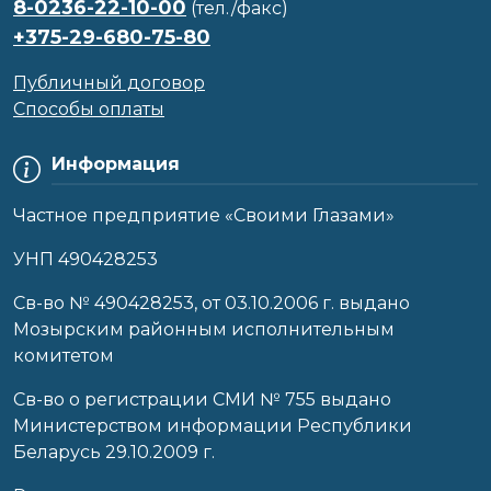
8-0236-22-10-00
(тел./факс)
+375-29-680-75-80
Публичный договор
Способы оплаты
Информация
Частное предприятие «Своими Глазами»
УНП 490428253
Cв-во № 490428253, от 03.10.2006 г. выдано
Мозырским районным исполнительным
комитетом
Св-во о регистрации СМИ № 755 выдано
Министерством информации Республики
Беларусь 29.10.2009 г.