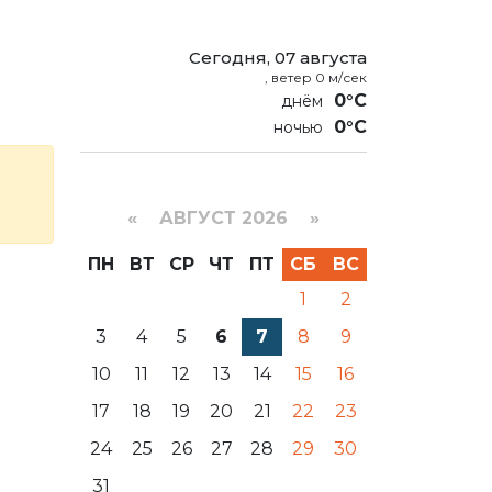
Сегодня, 07 августа
, ветер 0 м/сек
0°C
0°C
«
АВГУСТ 2026 »
ПН
ВТ
СР
ЧТ
ПТ
СБ
ВС
1
2
3
4
5
6
7
8
9
10
11
12
13
14
15
16
17
18
19
20
21
22
23
24
25
26
27
28
29
30
31