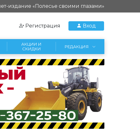
ет-издание «Полесье своими глазами»
Регистрация
Вход
АКЦИИ И
РЕДАКЦИЯ
СКИДКИ