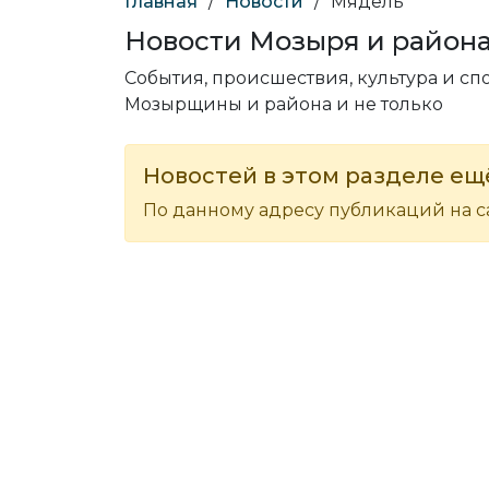
Главная
/
Новости
/
Мядель
Новости Мозыря и район
События, происшествия, культура и с
Мозырщины и района и не только
Новостей в этом разделе ещё
По данному адресу публикаций на са