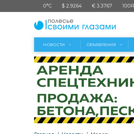
0°C
$ 2.9264
€ 3.3767
100R
НОВОСТИ
ОБЪЯВЛЕНИЯ