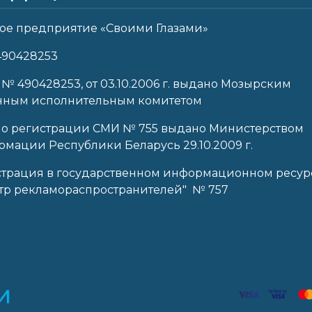
ое предприятие «Своими Глазами»
490428253
 № 490428253, от 03.10.2006 г. выдано Мозырским
нным исполнительным комитетом
 о регистрации СМИ № 755 выдано Министерством
мации Республики Беларусь 29.10.2009 г.
страция в государственном информационном ресур
тр рекламораспространителей" № 757