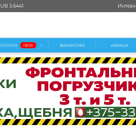
UB 3.6441
Интерн
УСЛУГИ
ВАКАНСИИ
АФИША