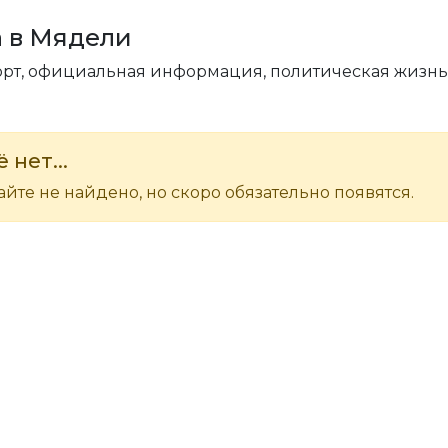
а в Мядели
порт, официальная информация, политическая жизнь
 нет...
йте не найдено, но скоро обязательно появятся.