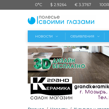
0°C
$ 2.9264
€ 3.3767
100R
НОВОСТИ
ОБЪЯВЛЕНИЯ