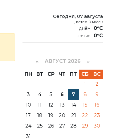
Сегодня, 07 августа
, ветер 0 м/сек
0°C
0°C
«
АВГУСТ 2026 »
ПН
ВТ
СР
ЧТ
ПТ
СБ
ВС
1
2
3
4
5
6
7
8
9
10
11
12
13
14
15
16
17
18
19
20
21
22
23
24
25
26
27
28
29
30
31