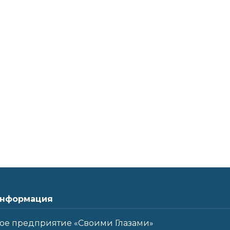
нформация
ое предприятие «Своими Глазами»