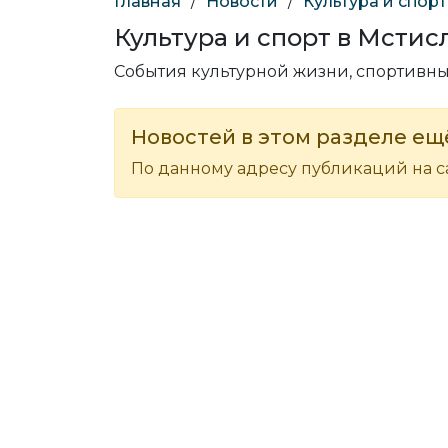
Главная
/
Новости
/
Культура и спорт
Культура и спорт в Мстис
События культурной жизни, спортивн
Новостей в этом разделе ещё
По данному адресу публикаций на са