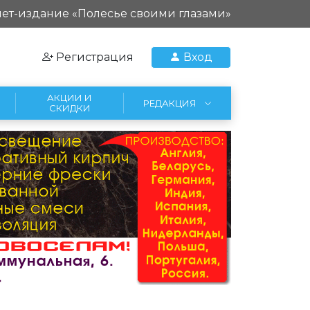
ет-издание «Полесье своими глазами»
Регистрация
Вход
АКЦИИ И
РЕДАКЦИЯ
СКИДКИ