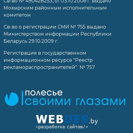
Cв-во № 490428253, от 03.10.2006 г. выдано
Мозырским районным исполнительным
комитетом
Св-во о регистрации СМИ № 755 выдано
Министерством информации Республики
Беларусь 29.10.2009 г.
Регистрация в государственном
информационном ресурсе "Реестр
рекламораспространителей" № 757