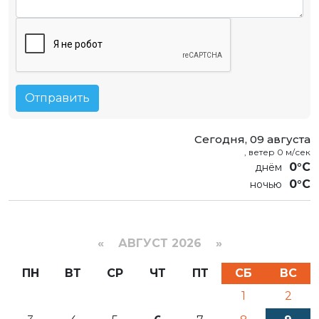
Отправить
Сегодня, 09 августа
, ветер 0 м/сек
0°C
0°C
«
АВГУСТ 2026 »
ПН
ВТ
СР
ЧТ
ПТ
СБ
ВС
1
2