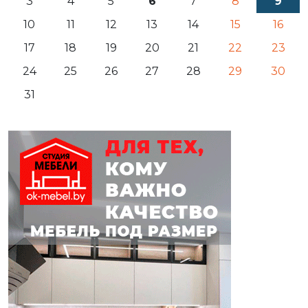
3
4
5
6
7
8
9
10
11
12
13
14
15
16
17
18
19
20
21
22
23
24
25
26
27
28
29
30
31