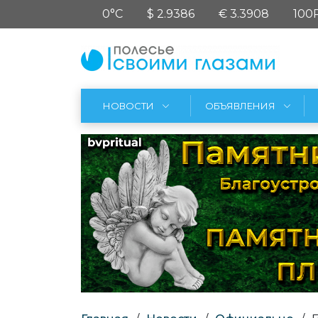
0°C
$ 2.9386
€ 3.3908
100
НОВОСТИ
ОБЪЯВЛЕНИЯ