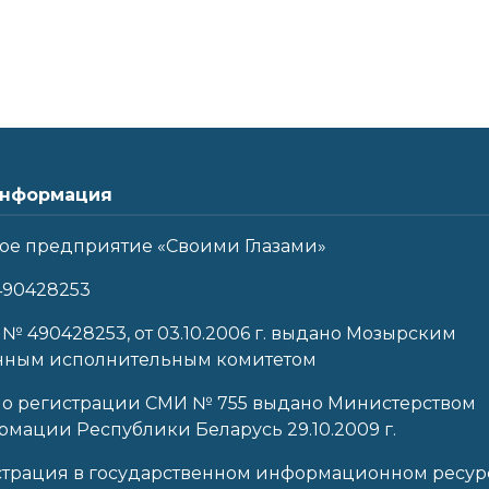
нформация
ое предприятие «Своими Глазами»
490428253
 № 490428253, от 03.10.2006 г. выдано Мозырским
нным исполнительным комитетом
 о регистрации СМИ № 755 выдано Министерством
мации Республики Беларусь 29.10.2009 г.
страция в государственном информационном ресур