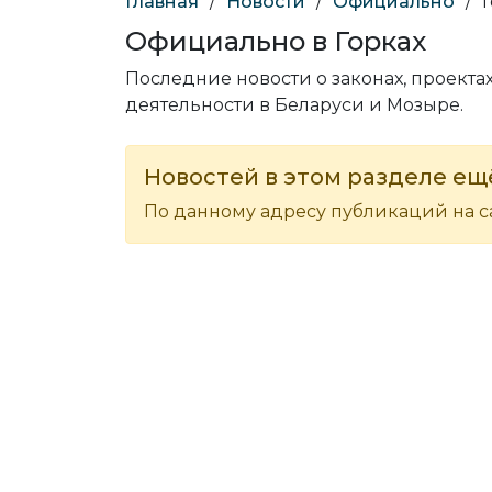
Главная
/
Новости
/
Официально
/
Официально в Горках
Последние новости о законах, проектах
деятельности в Беларуси и Мозыре.
Новостей в этом разделе ещё
По данному адресу публикаций на са