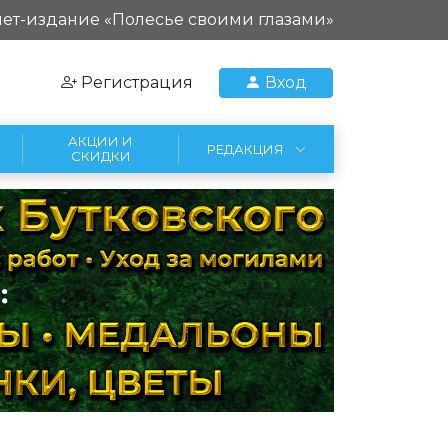
ет-издание «Полесье своими глазами»
Регистрация
Вход
АКЦИИ И
РЕДАКЦИЯ
СКИДКИ