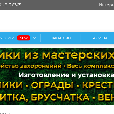
RUB 3.6365
Интерн
УСЛУГИ
ВАКАНСИИ
АФИША