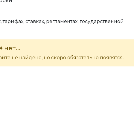
Горки
, тарифах, ставках, регламентах, государственной
 нет...
йте не найдено, но скоро обязательно появятся.