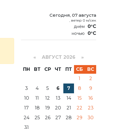
Сегодня, 07 августа
, ветер 0 м/сек
0°C
0°C
«
АВГУСТ 2026 »
ПН
ВТ
СР
ЧТ
ПТ
СБ
ВС
1
2
3
4
5
6
7
8
9
10
11
12
13
14
15
16
17
18
19
20
21
22
23
24
25
26
27
28
29
30
31