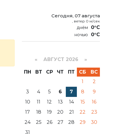
Сегодня, 07 августа
, ветер 0 м/сек
0°C
0°C
«
АВГУСТ 2026 »
ПН
ВТ
СР
ЧТ
ПТ
СБ
ВС
1
2
3
4
5
6
7
8
9
10
11
12
13
14
15
16
17
18
19
20
21
22
23
24
25
26
27
28
29
30
31