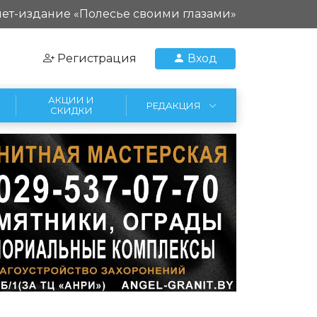
ет-издание «Полесье своими глазами»
Регистрация
Вход
АКЦИИ И
РЕДАКЦИЯ
СКИДКИ