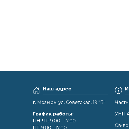
Наш адрес
И
г. Мозырь, ул. Советская, 19 "Б"
Частн
График работы:
УНП 
ПН-ЧТ: 9.00 - 17.00
Cв-во
ПТ: 9.00 - 17.00