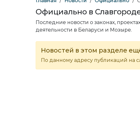
Главная
/
Новости
/
Официально
/
Официально в Славгород
Последние новости о законах, проектах
деятельности в Беларуси и Мозыре.
Новостей в этом разделе ещё
По данному адресу публикаций на са