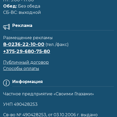
Обед:
Без обеда
CБ-ВС: выходной
Реклама
Размещение рекламы
8-0236-22-10-00
(тел./факс)
+375-29-680-75-80
Публичный договор
Способы оплаты
Информация
Частное предприятие «Своими Глазами»
УНП 490428253
Cв-во № 490428253, от 03.10.2006 г. выдано