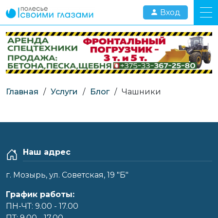
Вход
Главная
/
Услуги
/
Блог
/
Чашники
Наш адрес
г. Мозырь, ул. Советская, 19 "Б"
График работы:
ПН-ЧТ: 9.00 - 17.00
ПТ: 9.00 - 17.00