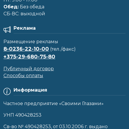
Обед:
Без обеда
CБ-ВС: выходной
Реклама
Размещение рекламы
8-0236-22-10-00
(тел./факс)
+375-29-680-75-80
Публичный договор
Способы оплаты
Информация
Частное предприятие «Своими Глазами»
УНП 490428253
Cв-во № 490428253, от 03.10.2006 г. выдано