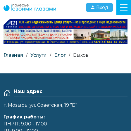
Вход
Главная
/
Услуги
/
Блог
/
Быхов
Наш адрес
г. Мозырь, ул. Советская, 19 "Б"
График работы:
ПН-ЧТ: 9.00 - 17.00
ПТ: 9.00 - 17.00