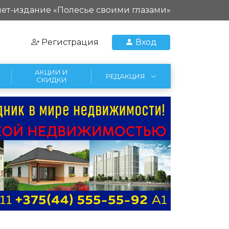
ет-издание «Полесье своими глазами»
Регистрация
Вход
АКЦИИ И
РЕДАКЦИЯ
СКИДКИ