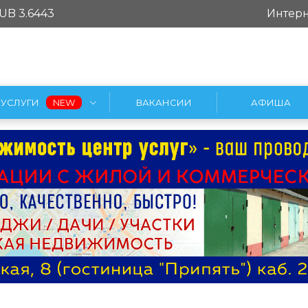
UB 3.6443
Интерн
УСЛУГИ
ВАКАНСИИ
АФИША