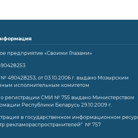
нформация
ое предприятие «Своими Глазами»
490428253
 № 490428253, от 03.10.2006 г. выдано Мозырским
нным исполнительным комитетом
 о регистрации СМИ № 755 выдано Министерством
мации Республики Беларусь 29.10.2009 г.
страция в государственном информационном ресур
тр рекламораспространителей" № 757