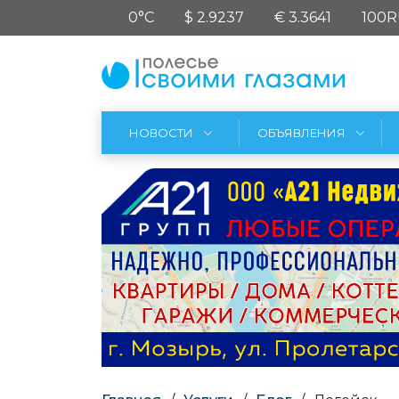
0°C
$ 2.9237
€ 3.3641
100R
НОВОСТИ
ОБЪЯВЛЕНИЯ