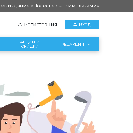
ет-издание «Полесье своими глазами»
Регистрация
Вход
АКЦИИ И
РЕДАКЦИЯ
СКИДКИ