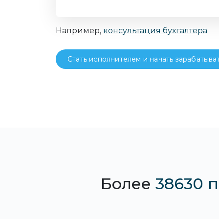
Например,
консультация бухгалтера
Стать исполнителем и начать зарабатыва
Более
38630 