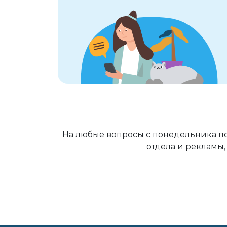
На любые вопросы с понедельника по
отдела и рекламы,