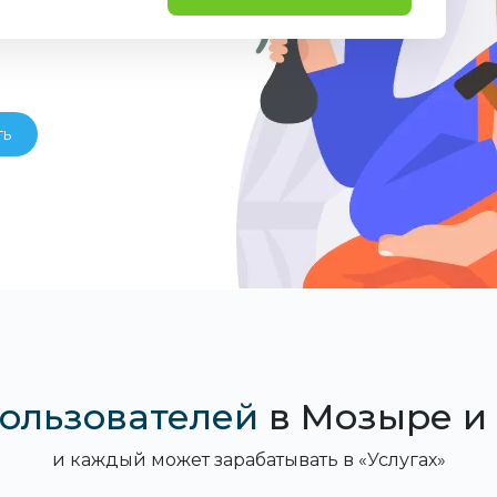
ть
пользователей
в Мозыре и
и каждый может зарабатывать в «Услугах»