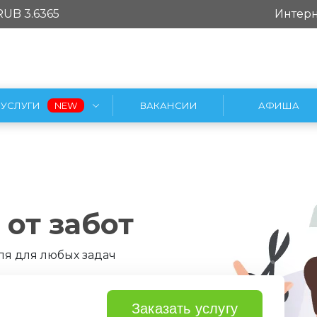
RUB 3.6365
Интерн
УСЛУГИ
ВАКАНСИИ
АФИША
от забот
я для любых задач
Заказать услугу