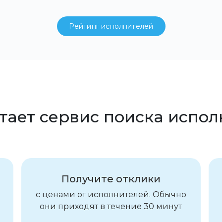
Рейтинг исполнителей
тает сервис поиска испо
Получите отклики
с ценами от исполнителей. Обычно
они приходят в течение 30 минут