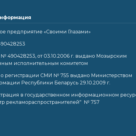
нформация
ое предприятие «Своими Глазами»
490428253
 № 490428253, от 03.10.2006 г. выдано Мозырским
нным исполнительным комитетом
 о регистрации СМИ № 755 выдано Министерством
мации Республики Беларусь 29.10.2009 г.
страция в государственном информационном ресур
тр рекламораспространителей" № 757