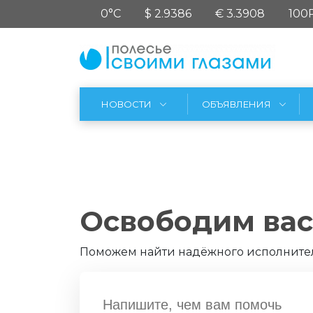
0°C
$ 2.9386
€ 3.3908
100
НОВОСТИ
ОБЪЯВЛЕНИЯ
Освободим вас 
Поможем найти надёжного исполнител