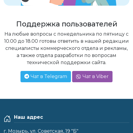
Поддержка пользователей
На любые вопросы с понедельника по пятницу с
10.00 до 18.00 готовы ответить в нашей редакции
специалисты коммерческого отдела и рекламы,
а также отдела разработки по вопросам
технической поддержки сайта.
Чат в Telegram
Чат в Viber
Наш адрес
г. Мозырь, ул. Советская, 19 "Б"