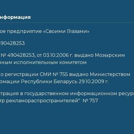
нформация
ое предприятие «Своими Глазами»
490428253
 № 490428253, от 03.10.2006 г. выдано Мозырским
нным исполнительным комитетом
 о регистрации СМИ № 755 выдано Министерством
мации Республики Беларусь 29.10.2009 г.
страция в государственном информационном ресур
тр рекламораспространителей" № 757