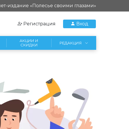
ет-издание «Полесье своими глазами»
Регистрация
Вход
АКЦИИ И
РЕДАКЦИЯ
СКИДКИ