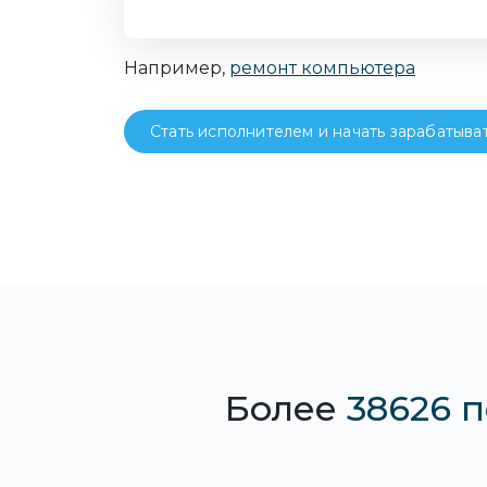
Например,
ремонт компьютера
Стать исполнителем и начать зарабатыва
Более
38626 