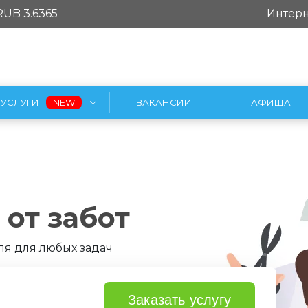
RUB 3.6365
Интерн
УСЛУГИ
ВАКАНСИИ
АФИША
от забот
я для любых задач
Заказать услугу