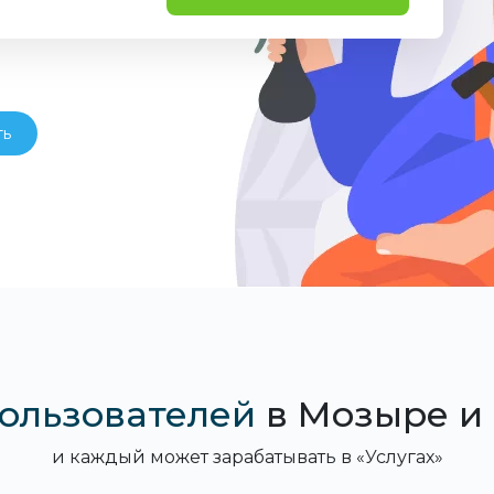
ть
пользователей
в Мозыре и
и каждый может зарабатывать в «Услугах»