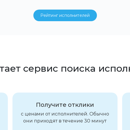
Рейтинг исполнителей
тает сервис поиска испо
Получите отклики
с ценами от исполнителей. Обычно
они приходят в течение 30 минут