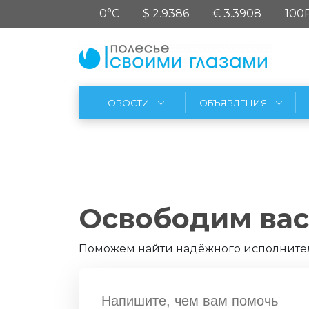
0°C
$ 2.9386
€ 3.3908
100
НОВОСТИ
ОБЪЯВЛЕНИЯ
Освободим вас 
Поможем найти надёжного исполнител