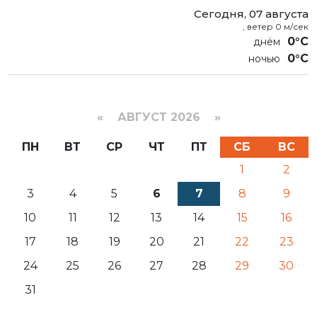
Сегодня, 07 августа
, ветер 0 м/сек
0°C
0°C
«
АВГУСТ 2026 »
ПН
ВТ
СР
ЧТ
ПТ
СБ
ВС
1
2
3
4
5
6
7
8
9
10
11
12
13
14
15
16
17
18
19
20
21
22
23
24
25
26
27
28
29
30
31