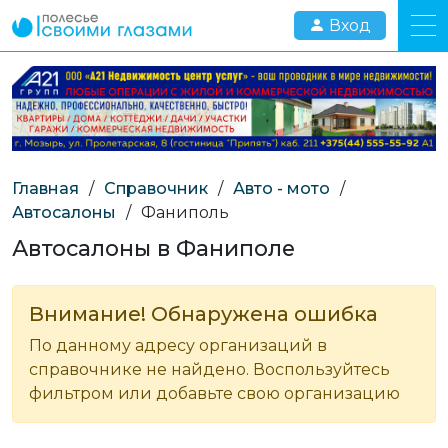
Вход
Главная
/
Справочник
/
Авто - мото
/
Автосалоны
/
Фаниполь
Автосалоны в Фаниполе
Внимание! Обнаружена ошибка
По данному адресу организаций в
справочнике не найдено. Воспользуйтесь
фильтром или добавьте свою организацию