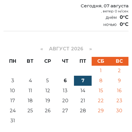
Сегодня, 07 августа
, ветер 0 м/сек
0°C
0°C
«
АВГУСТ 2026 »
ПН
ВТ
СР
ЧТ
ПТ
СБ
ВС
1
2
3
4
5
6
7
8
9
10
11
12
13
14
15
16
17
18
19
20
21
22
23
24
25
26
27
28
29
30
31