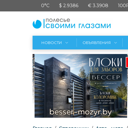
0°C
$ 2.9386
€ 3.3908
100
НОВОСТИ
ОБЪЯВЛЕНИЯ