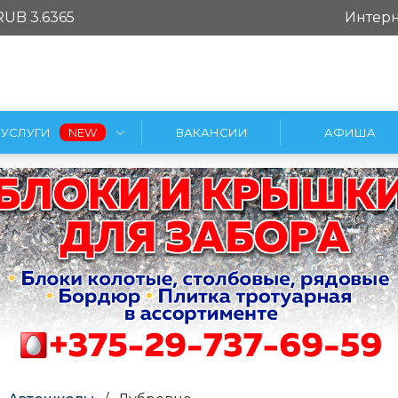
RUB 3.6365
Интерн
УСЛУГИ
ВАКАНСИИ
АФИША