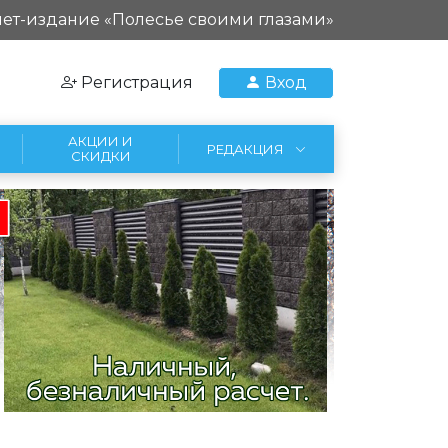
ет-издание «Полесье своими глазами»
Регистрация
Вход
АКЦИИ И
РЕДАКЦИЯ
СКИДКИ