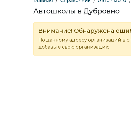
Главная
/
Справочник
/
Авто - мото
/
Автошколы в Дубровно
Внимание! Обнаружена оши
По данному адресу организаций в с
добавьте свою организацию