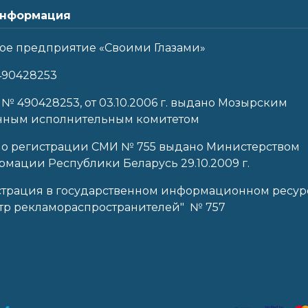
нформация
ое предприятие «Своими Глазами»
490428253
 № 490428253, от 03.10.2006 г. выдано Мозырским
нным исполнительным комитетом
 о регистрации СМИ № 755 выдано Министерством
мации Республики Беларусь 29.10.2009 г.
страция в государственном информационном ресур
тр рекламораспространителей" № 757