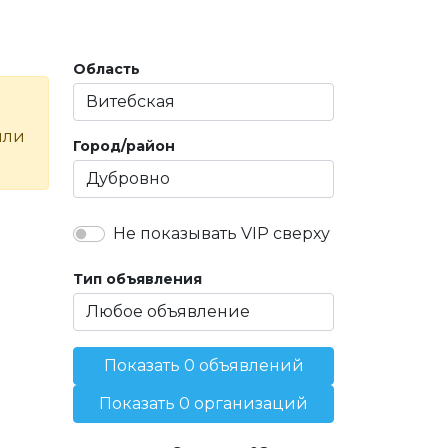
Область
или
Город/район
Не показывать VIP сверху
Тип объявления
Показать 0 объявлений
Показать 0 организаций