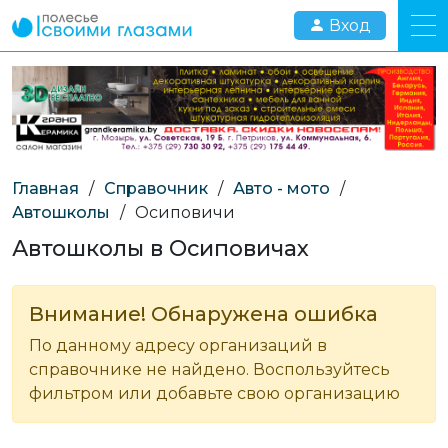
Вход
Главная
/
Справочник
/
Авто - мото
/
Автошколы
/
Осиповичи
Автошколы в Осиповичах
Внимание! Обнаружена ошибка
По данному адресу организаций в
справочнике не найдено. Воспользуйтесь
фильтром или добавьте свою организацию