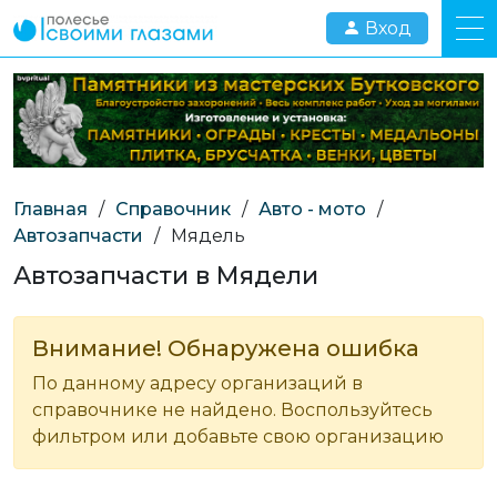
Вход
Главная
/
Справочник
/
Авто - мото
/
Автозапчасти
/
Мядель
Автозапчасти в Мядели
Внимание! Обнаружена ошибка
По данному адресу организаций в
справочнике не найдено. Воспользуйтесь
фильтром или добавьте свою организацию