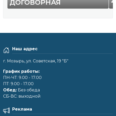
4
ДОГОВОРНАЯ
Наш адрес
г. Мозырь, ул. Советская, 19 "Б"
График работы:
ПН-ЧТ: 9.00 - 17.00
ПТ: 9.00 - 17.00
Обед:
Без обеда
CБ-ВС: выходной
Реклама