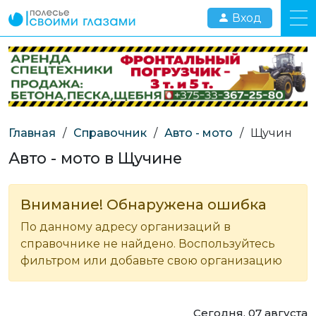
Вход
Главная
/
Справочник
/
Авто - мото
/
Щучин
Авто - мото в Щучине
Внимание! Обнаружена ошибка
По данному адресу организаций в
справочнике не найдено. Воспользуйтесь
фильтром или добавьте свою организацию
Сегодня, 07 августа