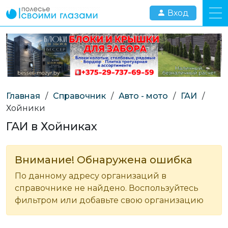
Вход
Главная
/
Справочник
/
Авто - мото
/
ГАИ
/
Хойники
ГАИ в Хойниках
Внимание! Обнаружена ошибка
По данному адресу организаций в
справочнике не найдено. Воспользуйтесь
фильтром или добавьте свою организацию