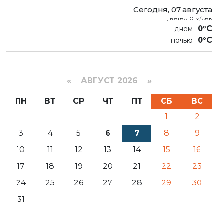
Сегодня, 07 августа
, ветер 0 м/сек
0°C
0°C
«
АВГУСТ 2026 »
ПН
ВТ
СР
ЧТ
ПТ
СБ
ВС
1
2
3
4
5
6
7
8
9
10
11
12
13
14
15
16
17
18
19
20
21
22
23
24
25
26
27
28
29
30
31