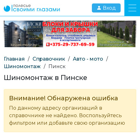
Вход
Главная
/
Справочник
/
Авто - мото
/
Шиномонтаж
/
Пинск
Шиномонтаж в Пинске
Внимание! Обнаружена ошибка
По данному адресу организаций в
справочнике не найдено. Воспользуйтесь
фильтром или добавьте свою организацию