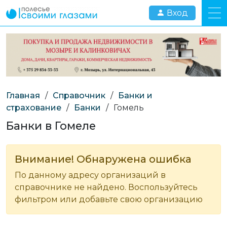
Вход
Главная
/
Справочник
/
Банки и
страхование
/
Банки
/
Гомель
Банки в Гомеле
Внимание! Обнаружена ошибка
По данному адресу организаций в
справочнике не найдено. Воспользуйтесь
фильтром или добавьте свою организацию