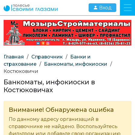
Вход
Главная
/
Справочник
/
Банки и
страхование
/
Банкоматы, инфокиоски
/
Костюковичи
Банкоматы, инфокиоски в
Костюковичах
Внимание! Обнаружена ошибка
По данному адресу организаций в
справочнике не найдено. Воспользуйтесь
фильтром или добавьте свою организацию