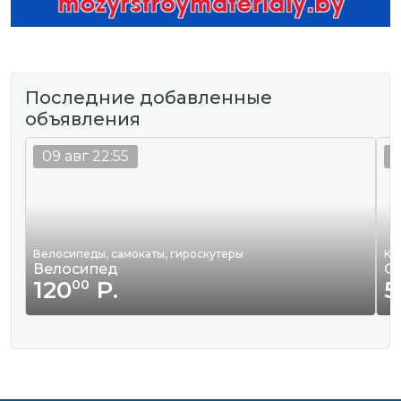
Последние добавленные
объявления
09 авг 22:55
0
Велосипеды, самокаты, гироскутеры
Кв
Велосипед
С
120
Р.
5
00