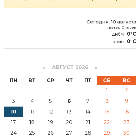
Сегодня, 10 августа
, ветер 0 м/сек
0°C
0°C
«
АВГУСТ 2026 »
ПН
ВТ
СР
ЧТ
ПТ
СБ
ВС
1
2
3
4
5
6
7
8
9
10
11
12
13
14
15
16
17
18
19
20
21
22
23
24
25
26
27
28
29
30