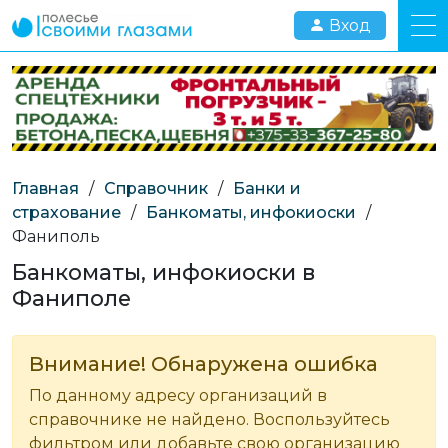
Вход
Главная
/
Справочник
/
Банки и
страхование
/
Банкоматы, инфокиоски
/
Фаниполь
Банкоматы, инфокиоски в
Фаниполе
Внимание! Обнаружена ошибка
По данному адресу организаций в
справочнике не найдено. Воспользуйтесь
фильтром или добавьте свою организацию