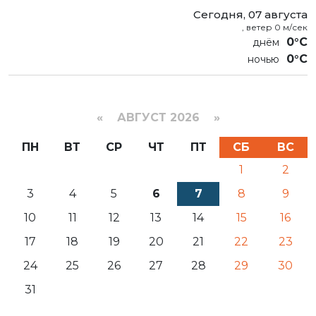
Сегодня, 07 августа
, ветер 0 м/сек
0°C
0°C
«
АВГУСТ 2026 »
ПН
ВТ
СР
ЧТ
ПТ
СБ
ВС
1
2
3
4
5
6
7
8
9
10
11
12
13
14
15
16
17
18
19
20
21
22
23
24
25
26
27
28
29
30
31