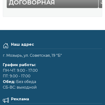
3
ДОГОВОРНАЯ
Наш адрес
г. Мозырь, ул. Советская, 19 "Б"
График работы:
ПН-ЧТ: 9.00 - 17.00
ПТ: 9.00 - 17.00
Обед:
Без обеда
CБ-ВС: выходной
Реклама