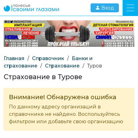
Вход
Главная
/
Справочник
/
Банки и
страхование
/
Страхование
/
Туров
Страхование в Турове
Внимание! Обнаружена ошибка
По данному адресу организаций в
справочнике не найдено. Воспользуйтесь
фильтром или добавьте свою организацию