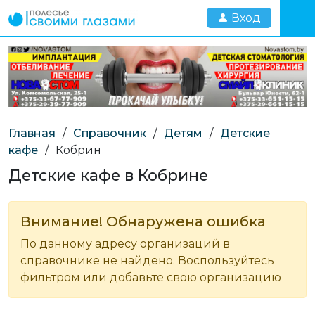
Вход
Главная
/
Справочник
/
Детям
/
Детские
кафе
/
Кобрин
Детские кафе в Кобрине
Внимание! Обнаружена ошибка
По данному адресу организаций в
справочнике не найдено. Воспользуйтесь
фильтром или добавьте свою организацию