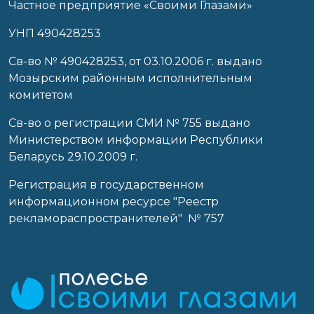
Частное предприятие «Своими Глазами»
УНП 490428253
Cв-во № 490428253, от 03.10.2006 г. выдано
Мозырским районным исполнительным
комитетом
Св-во о регистрации СМИ № 755 выдано
Министерством информации Республики
Беларусь 29.10.2009 г.
Регистрация в государственном
информационном ресурсе "Реестр
рекламораспространителей" № 757