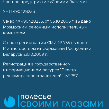
Частное предприятие «Своими Глазами»
УНП 490428253
Cв-во № 490428253, от 03.10.2006 г. выдано
Мозырским районным исполнительным
комитетом
Св-во о регистрации СМИ № 755 выдано
Министерством информации Республики
Беларусь 29.10.2009 г.
Регистрация в государственном
информационном ресурсе "Реестр
рекламораспространителей" № 757