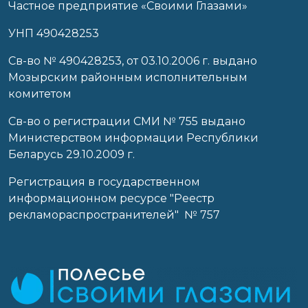
Частное предприятие «Своими Глазами»
УНП 490428253
Cв-во № 490428253, от 03.10.2006 г. выдано
Мозырским районным исполнительным
комитетом
Св-во о регистрации СМИ № 755 выдано
Министерством информации Республики
Беларусь 29.10.2009 г.
Регистрация в государственном
информационном ресурсе "Реестр
рекламораспространителей" № 757