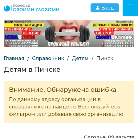
Вход
Главная
/
Справочник
/
Детям
/
Пинск
Детям в Пинске
Внимание! Обнаружена ошибка
По данному адресу организаций в
справочнике не найдено. Воспользуйтесь
фильтром или добавьте свою организацию
Сегодня, 09 августа