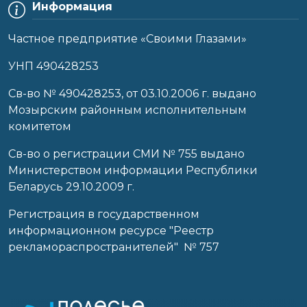
Информация
Частное предприятие «Своими Глазами»
УНП 490428253
Cв-во № 490428253, от 03.10.2006 г. выдано
Мозырским районным исполнительным
комитетом
Св-во о регистрации СМИ № 755 выдано
Министерством информации Республики
Беларусь 29.10.2009 г.
Регистрация в государственном
информационном ресурсе "Реестр
рекламораспространителей" № 757