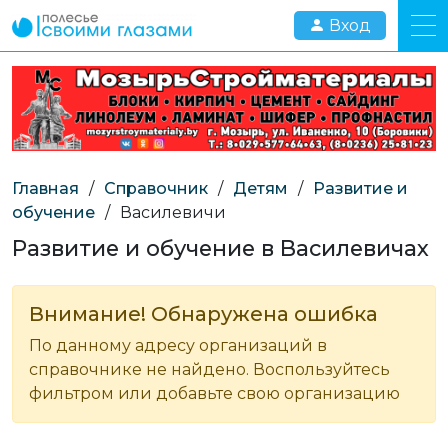
Вход
Главная
/
Справочник
/
Детям
/
Развитие и
обучение
/
Василевичи
Развитие и обучение в Василевичах
Внимание! Обнаружена ошибка
По данному адресу организаций в
справочнике не найдено. Воспользуйтесь
фильтром или добавьте свою организацию