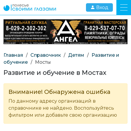
Вход
Главная
/
Справочник
/
Детям
/
Развитие и
обучение
/
Мосты
Развитие и обучение в Мостах
Внимание! Обнаружена ошибка
По данному адресу организаций в
справочнике не найдено. Воспользуйтесь
фильтром или добавьте свою организацию