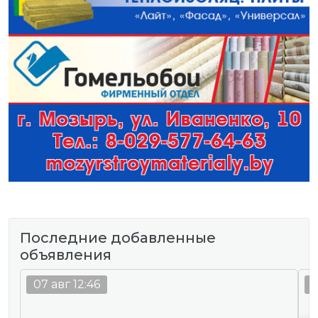
Последние добавленные
объявления
07 авг 12:46
0