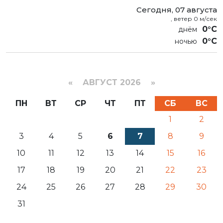
Сегодня, 07 августа
, ветер 0 м/сек
0°C
0°C
«
АВГУСТ 2026 »
ПН
ВТ
СР
ЧТ
ПТ
СБ
ВС
1
2
3
4
5
6
7
8
9
10
11
12
13
14
15
16
17
18
19
20
21
22
23
24
25
26
27
28
29
30
31