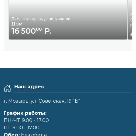
Ор
Дома, коттеджи, дачи, участки
Оф
Дом
п
16 500
Р.
00
Наш адрес
г. Мозырь, ул. Советская, 19 "Б"
График работы:
ПН-ЧТ: 9.00 - 17.00
ПТ: 9.00 - 17.00
Обед:
Без обеда