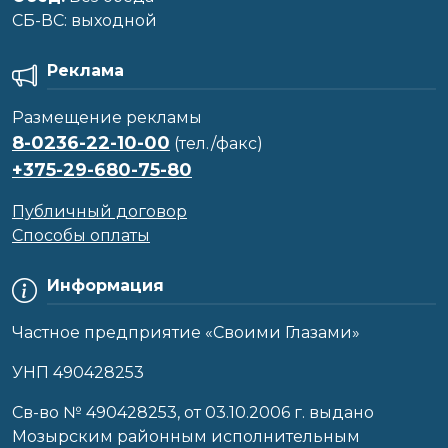
CБ-ВС: выходной
Реклама
Размещение рекламы
8-0236-22-10-00
(тел./факс)
+375-29-680-75-80
Публичный договор
Способы оплаты
Информация
Частное предприятие «Своими Глазами»
УНП 490428253
Cв-во № 490428253, от 03.10.2006 г. выдано
Мозырским районным исполнительным