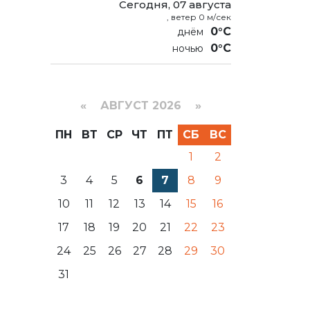
Сегодня, 07 августа
, ветер 0 м/сек
0°C
0°C
«
АВГУСТ 2026 »
ПН
ВТ
СР
ЧТ
ПТ
СБ
ВС
1
2
3
4
5
6
7
8
9
10
11
12
13
14
15
16
17
18
19
20
21
22
23
24
25
26
27
28
29
30
31