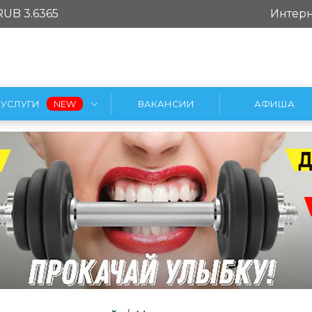
RUB 3.6365
Интерн
УСЛУГИ
ВАКАНСИИ
АФИША