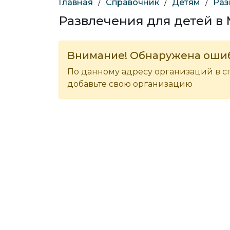
Главная
/
Справочник
/
Детям
/
Раз
Развлечения для детей в
Внимание! Обнаружена оши
По данному адресу организаций в с
добавьте свою организацию