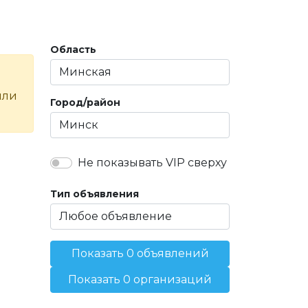
Область
или
Город/район
Не показывать VIP сверху
Тип объявления
Показать 0 объявлений
Показать 0 организаций