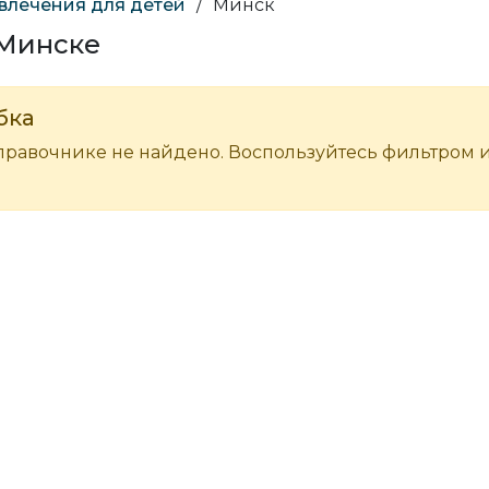
влечения для детей
/
Минск
 Минске
бка
правочнике не найдено. Воспользуйтесь фильтром 