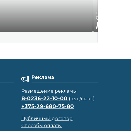
Оргтехника
Офисная бумаг
ДОГОВО
Реклама
Размещение рекламы
8-0236-22-10-00
(тел./факс)
+375-29-680-75-80
Публичный договор
Способы оплаты