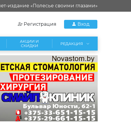
ет-издание «Полесье своими глазами»
Регистрация
Вход
АКЦИИ И
РЕДАКЦИЯ
СКИДКИ