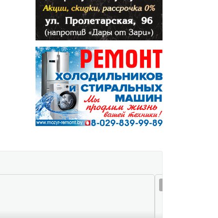
07 авг 11:23