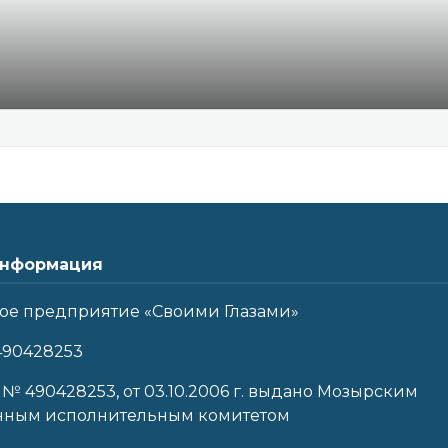
нформация
ое предприятие «Своими Глазами»
490428253
 № 490428253, от 03.10.2006 г. выдано Мозырским
нным исполнительным комитетом