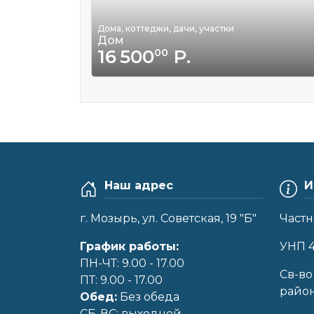
Дома, коттеджи, дачи, участки
Дом
16 500
Р.
00
Наш адрес
И
г. Мозырь, ул. Советская, 19 "Б"
Частн
График работы:
УНП 
ПН-ЧТ: 9.00 - 17.00
Cв-во
ПТ: 9.00 - 17.00
райо
Обед:
Без обеда
CБ-ВС: выходной