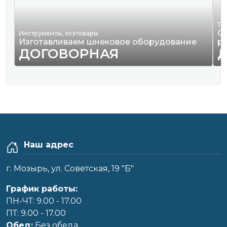
Тр
О
Инструменты, хозтовары
Изготавливаем шнековое оборудование
р
ДОГОВОРНАЯ
Наш адрес
г. Мозырь, ул. Советская, 19 "Б"
График работы:
ПН-ЧТ: 9.00 - 17.00
ПТ: 9.00 - 17.00
Обед:
Без обеда