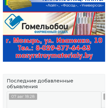
Последние добавленные
объявления
07 авг 18:28
0