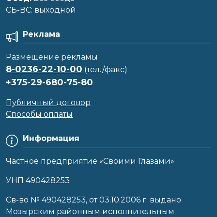
CБ-ВС: выходной
Реклама
Размещение рекламы
8-0236-22-10-00
(тел./факс)
+375-29-680-75-80
Публичный договор
Способы оплаты
Информация
Частное предприятие «Своими Глазами»
УНП 490428253
Cв-во № 490428253, от 03.10.2006 г. выдано
Мозырским районным исполнительным