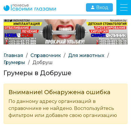
Вход
Главная
/
Справочник
/
Для животных
/
Грумеры
/
Добруш
Грумеры в Добруше
Внимание! Обнаружена ошибка
По данному адресу организаций в
справочнике не найдено. Воспользуйтесь
фильтром или добавьте свою организацию