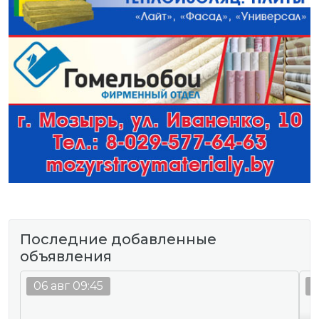
Последние добавленные
объявления
06 авг 09:45
0