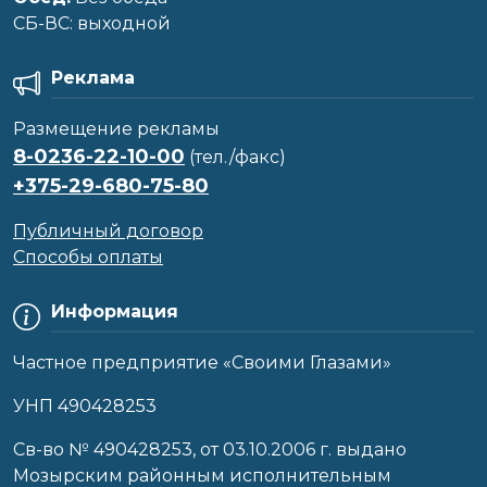
CБ-ВС: выходной
Реклама
Размещение рекламы
8-0236-22-10-00
(тел./факс)
+375-29-680-75-80
Публичный договор
Способы оплаты
Информация
Частное предприятие «Своими Глазами»
УНП 490428253
Cв-во № 490428253, от 03.10.2006 г. выдано
Мозырским районным исполнительным