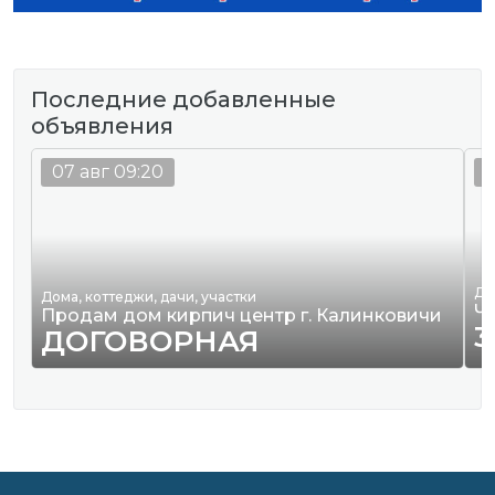
Последние добавленные
объявления
07 авг 09:20
0
Де
Дома, коттеджи, дачи, участки
Ч
Продам дом кирпич центр г. Калинковичи
3
ДОГОВОРНАЯ