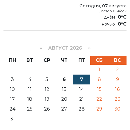
Сегодня, 07 августа
, ветер 0 м/сек
0°C
0°C
«
АВГУСТ 2026 »
ПН
ВТ
СР
ЧТ
ПТ
СБ
ВС
1
2
3
4
5
6
7
8
9
10
11
12
13
14
15
16
17
18
19
20
21
22
23
24
25
26
27
28
29
30
31