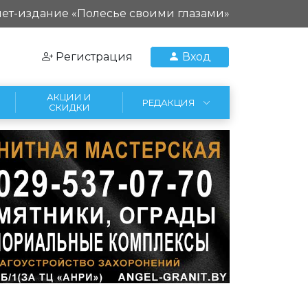
ет-издание «Полесье своими глазами»
Регистрация
Вход
АКЦИИ И
РЕДАКЦИЯ
СКИДКИ