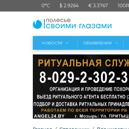
0°C
$ 2.9264
€ 3.3767
100R
НОВОСТИ
ОБЪЯВЛЕНИЯ