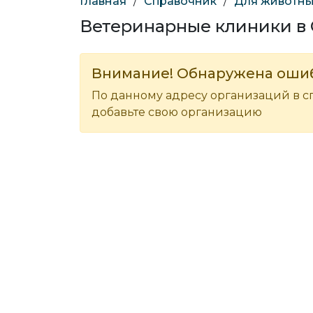
Главная
/
Справочник
/
Для животн
Ветеринарные клиники в
Внимание! Обнаружена оши
По данному адресу организаций в с
добавьте свою организацию