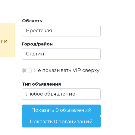
Область
или
Город/район
Не показывать VIP сверху
Тип объявления
Показать 0 объявлений
Показать 0 организаций