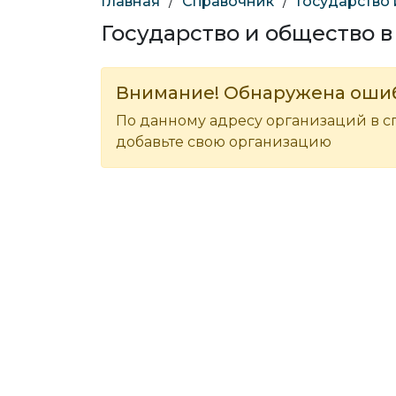
Главная
/
Справочник
/
Государство
Государство и общество в
Внимание! Обнаружена оши
По данному адресу организаций в с
добавьте свою организацию