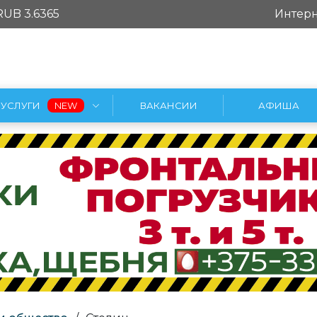
RUB 3.6365
Интерн
УСЛУГИ
ВАКАНСИИ
АФИША