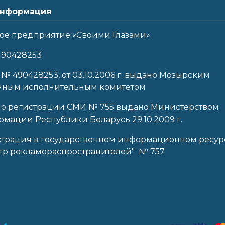
нформация
ое предприятие «Своими Глазами»
490428253
 № 490428253, от 03.10.2006 г. выдано Мозырским
нным исполнительным комитетом
 о регистрации СМИ № 755 выдано Министерством
мации Республики Беларусь 29.10.2009 г.
страция в государственном информационном ресур
тр рекламораспространителей" № 757