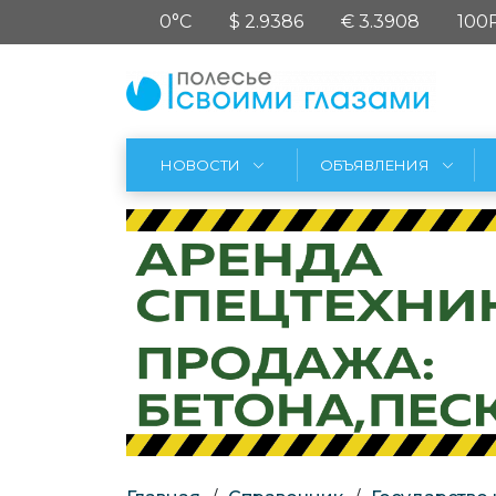
0°C
$ 2.9386
€ 3.3908
100
НОВОСТИ
ОБЪЯВЛЕНИЯ