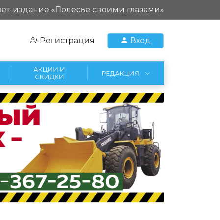
ет-издание «Полесье своими глазами»
Регистрация
Вход
АКЦИИ И
РЕДАКЦИЯ
СКИДКИ